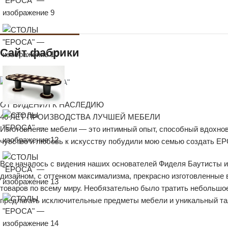
Сайт фабрики
ОТ ВИДЕНИЯ К НАСЛЕДИЮ
40 ЛЕТ ПРОИЗВОДСТВА ЛУЧШЕЙ МЕБЕЛИ
Изготовление мебели — это интимный опыт, способный вдохнов
чувство и любовь к искусству побудили мою семью создать EP
Все началось с видения наших основателей Фиделя Баутисты и
дизайном, с оттенком максимализма, прекрасно изготовленные
товаров по всему миру. Необязательно было тратить небольшо
предлагать исключительные предметы мебели и уникальный тал