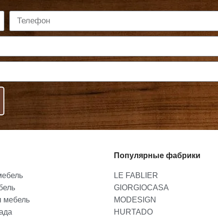
Популярные фабрики
мебель
LE FABLIER
бель
GIORGIOCASA
я мебель
MODESIGN
лада
HURTADO