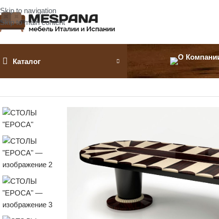
Skip to navigation
Skip to main content
Каталог
Главная
Столы обеденные
СТОЛЫ «EPOCA»