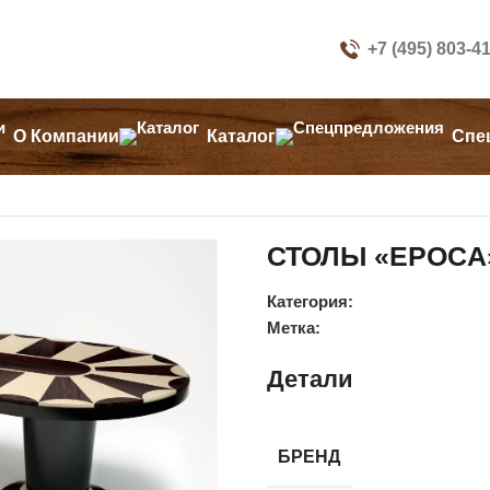
+7 (495) 803-4
О Компании
Каталог
Спе
СТОЛЫ «EPOCA
Категория:
Метка:
Детали
БРЕНД