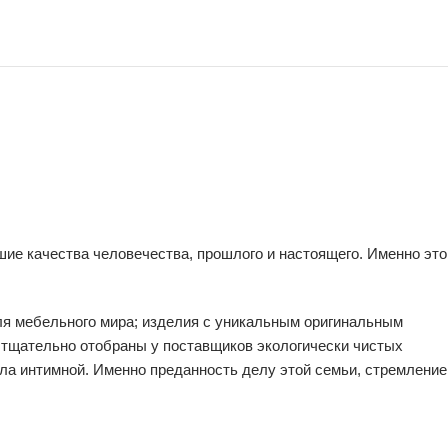
ие качества человечества, прошлого и настоящего. Именно это
ля мебельного мира; изделия с уникальным оригинальным
 тщательно отобраны у поставщиков экологически чистых
ла интимной. Именно преданность делу этой семьи, стремление