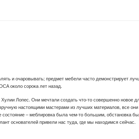
лять и очаровывать; предмет мебели часто демонстрирует лучш
OCA около сорока лет назад.
 Хулии Лопес. Они мечтали создать что-то совершенно новое д
 вручную настоящими мастерами из лучших материалов, все они
е состояние – меблировка была чем-то большим, обстановка бы
ант основателей привели нас туда, где мы находимся сейчас.