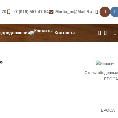
1-70
+7 (916) 557-47-54
Media_m@mail.ru
цпредложения
Контакты
»
Столы обеденные
EPOCA
EPOCA