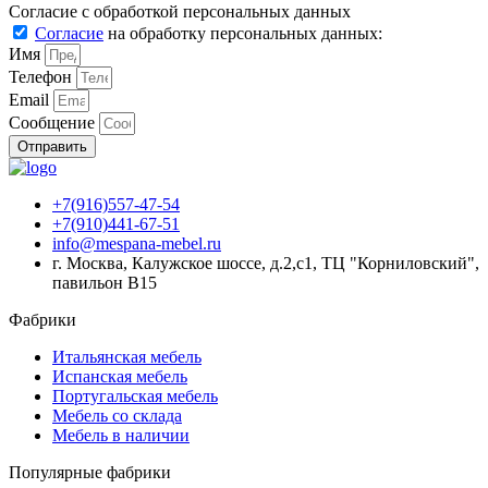
Согласие с обработкой персональных данных
Согласие
на обработку персональных данных:
Имя
Телефон
Email
Сообщение
Отправить
+7(916)557-47-54
+7(910)441-67-51
info@mespana-mebel.ru
г. Москва, Калужское шоссе, д.2,с1, ТЦ "Корниловский",
павильон В15
Фабрики
Итальянская мебель
Испанская мебель
Португальская мебель
Мебель со склада
Мебель в наличии
Популярные фабрики