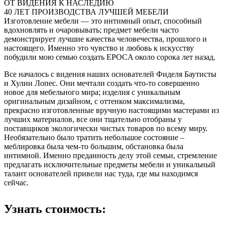
ОТ ВИДЕНИЯ К НАСЛЕДИЮ
40 ЛЕТ ПРОИЗВОДСТВА ЛУЧШЕЙ МЕБЕЛИ
Изготовление мебели — это интимный опыт, способный
вдохновлять и очаровывать; предмет мебели часто
демонстрирует лучшие качества человечества, прошлого и
настоящего. Именно это чувство и любовь к искусству
побудили мою семью создать EPOCA около сорока лет назад.
Все началось с видения наших основателей Фиделя Баутисты
и Хулии Лопес. Они мечтали создать что-то совершенно
новое для мебельного мира; изделия с уникальным
оригинальным дизайном, с оттенком максимализма,
прекрасно изготовленные вручную настоящими мастерами из
лучших материалов, все они тщательно отобраны у
поставщиков экологически чистых товаров по всему миру.
Необязательно было тратить небольшое состояние –
меблировка была чем-то большим, обстановка была
интимной. Именно преданность делу этой семьи, стремление
предлагать исключительные предметы мебели и уникальный
талант основателей привели нас туда, где мы находимся
сейчас.
Узнать стоимость: