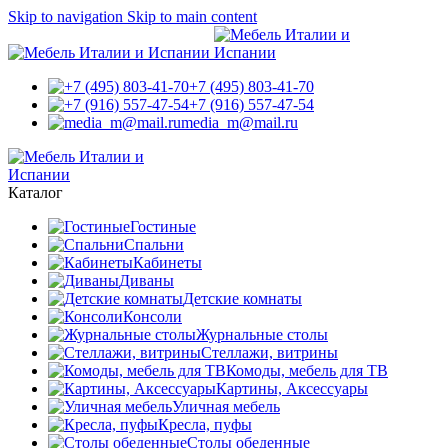
Skip to navigation
Skip to main content
+7 (495) 803-41-70
+7 (916) 557-47-54
media_m@mail.ru
Каталог
Гостиные
Спальни
Кабинеты
Диваны
Детские комнаты
Консоли
Журнальные столы
Стеллажи, витрины
Комоды, мебель для ТВ
Картины, Аксессуары
Уличная мебель
Кресла, пуфы
Столы обеденные