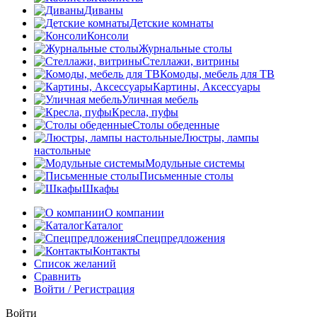
Диваны
Детские комнаты
Консоли
Журнальные столы
Стеллажи, витрины
Комоды, мебель для ТВ
Картины, Аксессуары
Уличная мебель
Кресла, пуфы
Столы обеденные
Люстры, лампы
настольные
Модульные системы
Письменные столы
Шкафы
О компании
Каталог
Спецпредложения
Контакты
Список желаний
Сравнить
Войти / Регистрация
Войти