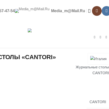
557-47-54
Media_m@mail.ru
цпредложения
Контакты
ТОЛЫ «CANTORI»
Журнальные столы
CANTORI
CANTORI