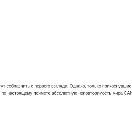
т соблазнить с первого взгляда. Однако, только прикоснувшис
вы по настоящему поймете абсолютную неповторимость мира CA