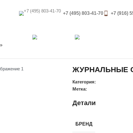
+7 (495) 803-41-70
+7 (916) 
О Компании
Каталог
Спе
»
ЖУРНАЛЬНЫЕ С
Категория:
Метка:
Детали
БРЕНД