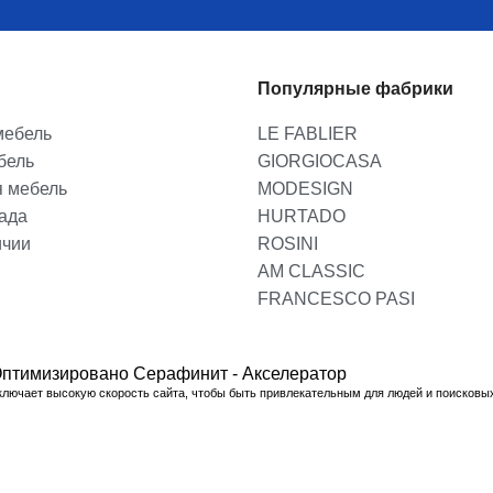
Популярные фабрики
мебель
LE FABLIER
бель
GIORGIOCASA
я мебель
MODESIGN
лада
HURTADO
ичии
ROSINI
AM CLASSIC
FRANCESCO PASI
птимизировано Серафинит - Акселератор
ключает высокую скорость сайта, чтобы быть привлекательным для людей и поисковы