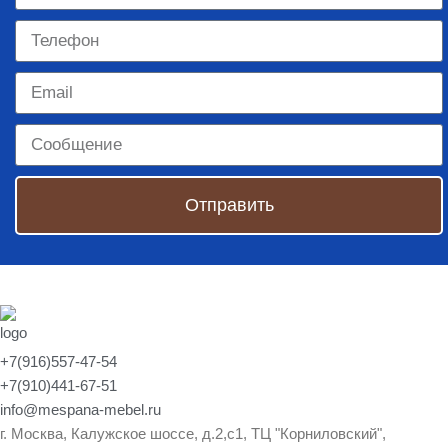
Отправить
+7(916)557-47-54
+7(910)441-67-51
info@mespana-mebel.ru
г. Москва, Калужское шоссе, д.2,с1, ТЦ "Корниловский",