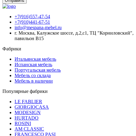
Отправить
+7(916)557-47-54
+7(910)441-67-51
info@mespana-mebel.ru
г. Москва, Калужское шоссе, д.2,с1, ТЦ "Корниловский",
павильон В15
Фабрики
Итальянская мебель
Испанская мебель
Португальская мебель
Мебель со склада
Мебель в наличии
Популярные фабрики
LE FABLIER
GIORGIOCASA
MODESIGN
HURTADO
ROSINI
AM CLASSIC
FRANCESCO PASI