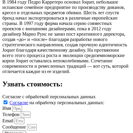
В 1984 году Педро Карретеро основал Joquer, небольшое
испанское семейное предприятие по производству диванов,
кресел и отдельных предметов обивки. Шесть лет спустя
бренд начал экспортироваться в различные европейские
страны. В 1997 году фирма начала серию совместных
проектов с внешними дизайнерами, пока в 2012 году
дизайнер Марио Руис не занял пост креативного директора,
создав «до» и «после» благодаря разработке нового
стратегического направления, создав прочную идентичность
Joquer благодаря качественному дизайну. На протяжении
всего этого процесса роста и эволюции средиземноморские
корни Joquer оставались непоколебимыми. Сочетание
современности и ремесленных традиций — вот суть, которой
отличается каждое из ее изделий.
Узнать стоимость:
Согласие с обработкой персональных данных
Согласие
на обработку персональных данных:
Имя
Телефон
Email
Сообщение