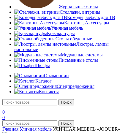
Журнальные столы
Стеллажи, витрины
Комоды, мебель для ТВ
Картины, Аксессуары
Уличная мебель
Кресла, пуфы
Столы обеденные
Люстры, лампы
настольные
Модульные системы
Письменные столы
Шкафы
О компании
Каталог
Спецпредложения
Контакты
Поиск
0
0
Поиск
Главная
Уличная мебель
УЛИЧНАЯ МЕБЕЛЬ «JOQUER»