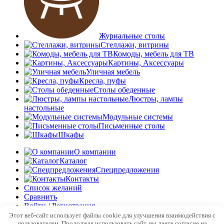
Журнальные столы
Стеллажи, витрины
Комоды, мебель для ТВ
Картины, Аксессуары
Уличная мебель
Кресла, пуфы
Столы обеденные
Люстры, лампы
настольные
Модульные системы
Письменные столы
Шкафы
О компании
Каталог
Спецпредложения
Контакты
Список желаний
Сравнить
Войти / Регистрация
Этот веб-сайт использует файлы cookie для улучшения взаимодействия с
Войти
пользователем. Продолжая использовать сайт, вы даете согласие на