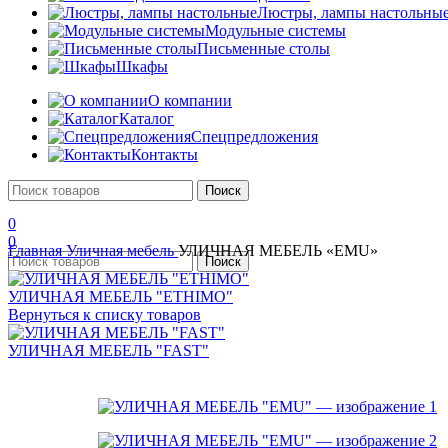
Люстры, лампы настольны
Модульные системы
Письменные столы
Шкафы
О компании
Каталог
Спецпредложения
Контакты
Поиск
0
0
Главная
Уличная мебель
УЛИЧНАЯ МЕБЕЛЬ «EMU»
Поиск
УЛИЧНАЯ МЕБЕЛЬ "ETHIMO"
Вернуться к списку товаров
УЛИЧНАЯ МЕБЕЛЬ "FAST"