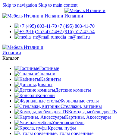
Skip to navigation
Skip to main content
+7 (495) 803-41-70
+7 (916) 557-47-54
media_m@mail.ru
Каталог
Гостиные
Спальни
Кабинеты
Диваны
Детские комнаты
Консоли
Журнальные столы
Стеллажи, витрины
Комоды, мебель для ТВ
Картины, Аксессуары
Уличная мебель
Кресла, пуфы
Столы обеденные