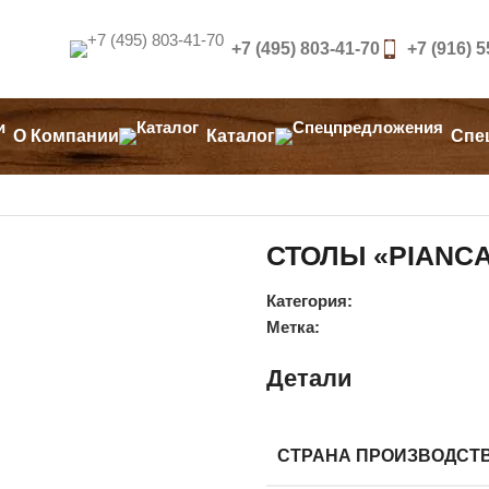
+7 (495) 803-41-70
+7 (916) 
О Компании
Каталог
Спе
СТОЛЫ «PIANC
Категория:
Метка:
Детали
СТРАНА ПРОИЗВОДСТ