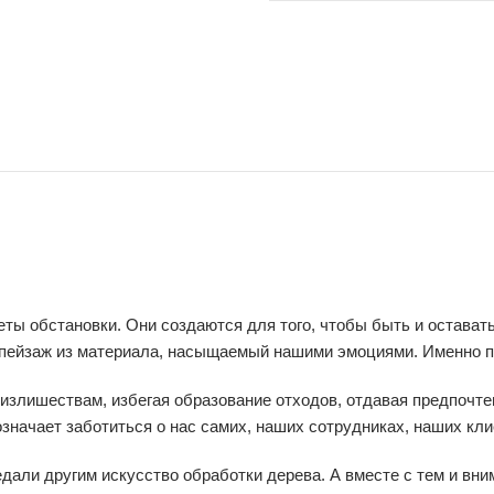
ты обстановки. Они создаются для того, чтобы быть и остават
к пейзаж из материала, насыщаемый нашими эмоциями. Именно 
излишествам, избегая образование отходов, отдавая предпочте
означает заботиться о нас самих, наших сотрудниках, наших кл
али другим искусство обработки дерева. А вместе с тем и вни