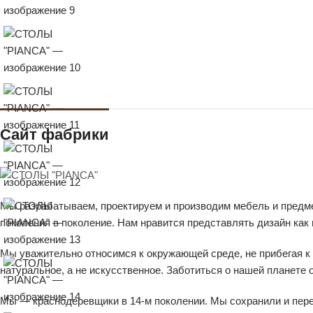
Сайт фабрики
Мы разрабатываем, проектируем и производим мебель и предме
поколения в поколение. Нам нравится представлять дизайн ка
Мы уважительно относимся к окружающей среде, не прибегая к 
натуральное, а не искусственное. Заботиться о нашей планете 
Мы — краснодеревщики в 14-м поколении. Мы сохранили и перед