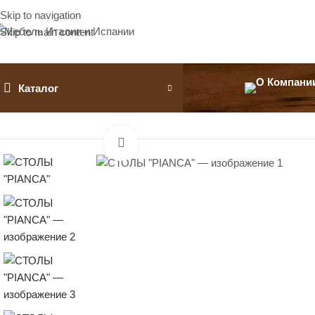
Skip to navigation
Skip to main content
Каталог
Главная
Столы обеденные
СТОЛЫ «PIANCA»
Нажмите, чтобы увеличить