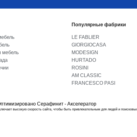
Популярные фабрики
мебель
LE FABLIER
бель
GIORGIOCASA
я мебель
MODESIGN
лада
HURTADO
ичии
ROSINI
AM CLASSIC
FRANCESCO PASI
птимизировано Серафинит - Акселератор
ключает высокую скорость сайта, чтобы быть привлекательным для людей и поисковы