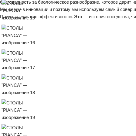
благодарность за биологическое разнообразие, которое дарит н
Мы верим в инновации и поэтому мы используем самый соверше
Природа учит нас эффективности. Это — история соседства, чи