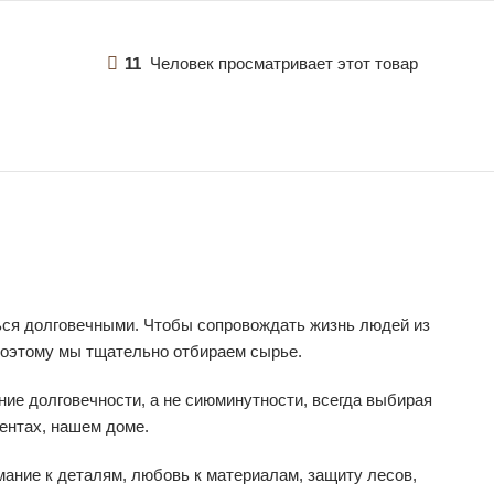
11
Человек просматривает этот товар
ься долговечными. Чтобы сопровождать жизнь людей из
поэтому мы тщательно отбираем сырье.
ние долговечности, а не сиюминутности, всегда выбирая
иентах, нашем доме.
мание к деталям, любовь к материалам, защиту лесов,