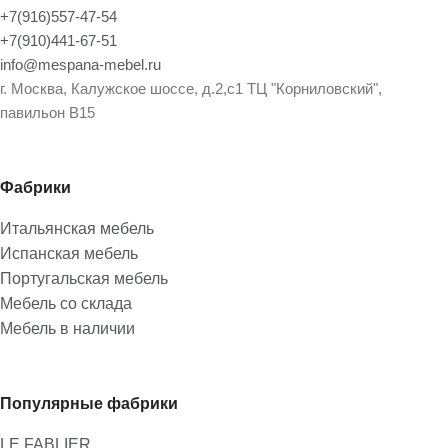
+7(916)557-47-54
+7(910)441-67-51
info@mespana-mebel.ru
г. Москва, Калужское шоссе, д.2,с1 ТЦ "Корниловский",
павильон В15
Фабрики
Итальянская мебель
Испанская мебель
Португальская мебель
Мебель со склада
Мебель в наличии
Популярные фабрики
LE FABLIER