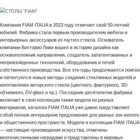
Компания FIAM ITALIA в 2023 году отмечает свой 50-летний
юбилей. Фабрика стала первым производителем мебели и
интерьерных аксессуаров из гнутого стекла. Основатель
компании Витторио Ливи вошел в историю дизайна как
основоположник направления, создатель запатентованных и
непревзойденных технологий, оборудования и печей
собственного производства. Все эти годы продолжаются поиски
и патентуются новые методы создания стеклянных моделей и
изготовления авторского стекла (цветного, фактурного, 3D-
объемного, DV-glass и пр.). Последние десятилетия фабрика
включает в свои коллекции также модели из разных
материалов, каталоги FIAM ITALIA уже давно представляют
собой полное интерьерное предложение для разных зон жилого
и общественного пространств. Модели и коллекции FIAM ITALIA
— настоящие произведения искусства, отмечены
многочисленными наградами и представлены в мировых