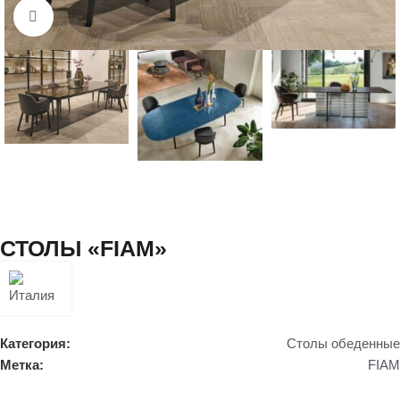
Нажмите, чтобы увеличить
СТОЛЫ «FIAM»
Категория:
Столы обеденные
Метка:
FIAM