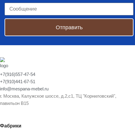
Отправить
+7(916)557-47-54
+7(910)441-67-51
info@mespana-mebel.ru
г. Москва, Калужское шоссе, д.2,с1, ТЦ "Корниловский",
павильон В15
Фабрики