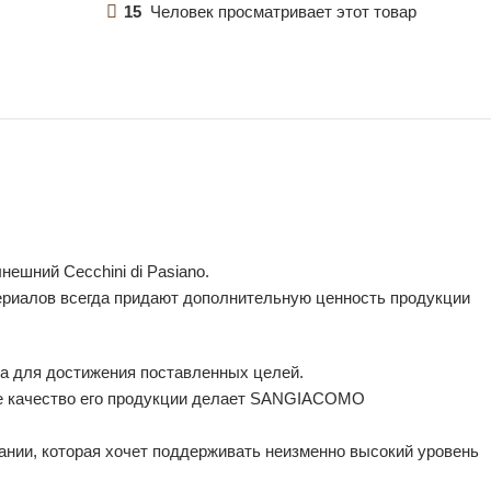
15
Человек просматривает этот товар
ешний Cecchini di Pasiano.
териалов всегда придают дополнительную ценность продукции
ла для достижения поставленных целей.
ое качество его продукции делает SANGIACOMO
ании, которая хочет поддерживать неизменно высокий уровень