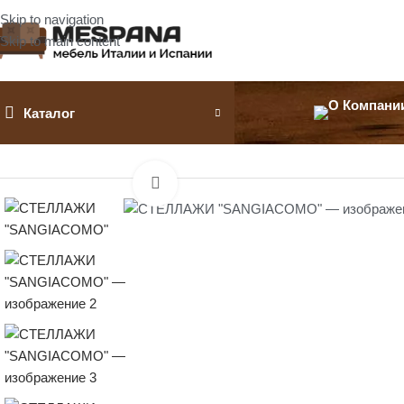
Skip to navigation
Skip to main content
Каталог
Главная
Стеллажи, витрины
СТЕЛЛАЖИ «SANGIACOMO»
Нажмите, чтобы увеличить