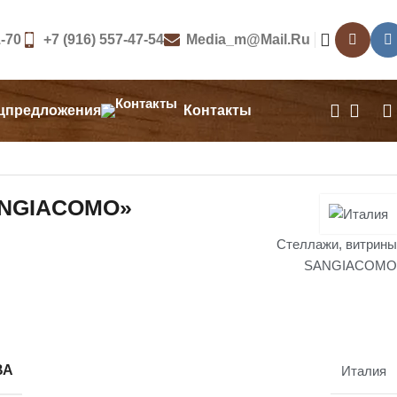
1-70
+7 (916) 557-47-54
Media_m@mail.ru
цпредложения
Контакты
NGIACOMO»
Стеллажи, витрины
SANGIACOMO
ВА
Италия