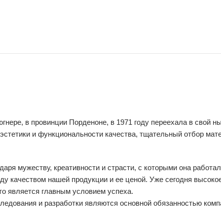
ре, в провинции Порденоне, в 1971 году переехала в свой нын
 эстетики и функциональности качества, тщательный отбор ма
ря мужеству, креативности и страсти, с которыми она работа
ду качеством нашей продукции и ее ценой. Уже сегодня высок
то является главным условием успеха.
ледования и разработки являются основной обязанностью комп