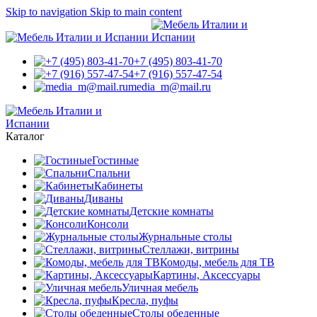
Skip to navigation
Skip to main content
+7 (495) 803-41-70
+7 (916) 557-47-54
media_m@mail.ru
Каталог
Гостиные
Спальни
Кабинеты
Диваны
Детские комнаты
Консоли
Журнальные столы
Стеллажи, витрины
Комоды, мебель для ТВ
Картины, Аксессуары
Уличная мебель
Кресла, пуфы
Столы обеденные