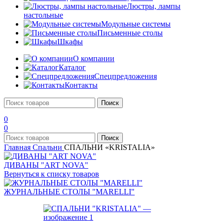
Люстры, лампы
настольные
Модульные системы
Письменные столы
Шкафы
О компании
Каталог
Спецпредложения
Контакты
Поиск
0
0
Поиск
Главная
Спальни
СПАЛЬНИ «KRISTALIA»
ДИВАНЫ "ART NOVA"
Вернуться к списку товаров
ЖУРНАЛЬНЫЕ СТОЛЫ "MARELLI"