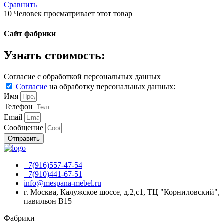
Сравнить
10
Человек просматривает этот товар
Сайт фабрики
Узнать стоимость:
Согласие с обработкой персональных данных
Согласие
на обработку персональных данных:
Имя
Телефон
Email
Сообщение
Отправить
+7(916)557-47-54
+7(910)441-67-51
info@mespana-mebel.ru
г. Москва, Калужское шоссе, д.2,с1, ТЦ "Корниловский",
павильон В15
Фабрики