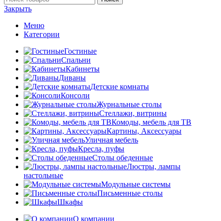
Закрыть
Меню
Категории
Гостиные
Спальни
Кабинеты
Диваны
Детские комнаты
Консоли
Журнальные столы
Стеллажи, витрины
Комоды, мебель для ТВ
Картины, Аксессуары
Уличная мебель
Кресла, пуфы
Столы обеденные
Люстры, лампы
настольные
Модульные системы
Письменные столы
Шкафы
О компании