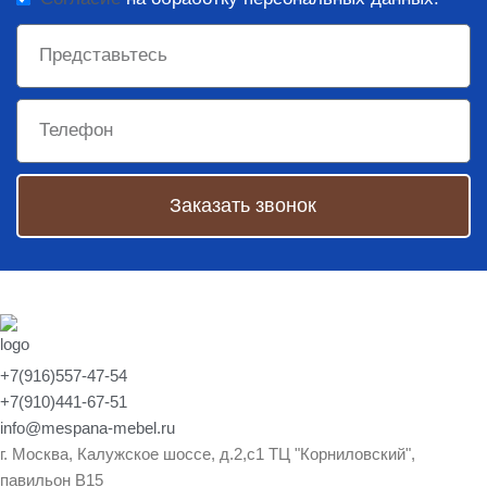
Заказать звонок
+7(916)557-47-54
+7(910)441-67-51
info@mespana-mebel.ru
г. Москва, Калужское шоссе, д.2,с1 ТЦ "Корниловский",
павильон В15