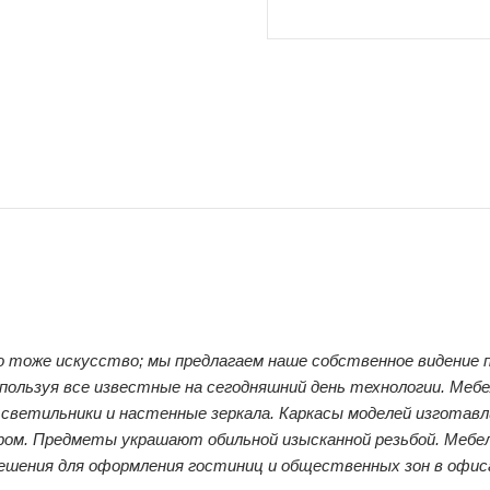
о тоже искусство; мы предлагаем наше собственное видение п
используя все известные на сегодняшний день технологии. Меб
ветильники и настенные зеркала. Каркасы моделей изготавли
ом. Предметы украшают обильной изысканной резьбой. Мебель
 решения для оформления гостиниц и общественных зон в офис