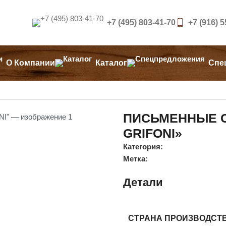
+7 (495) 803-41-70
+7 (916) 
О Компании
Каталог
Спе
GRIFONI»
ПИСЬМЕННЫЕ С
GRIFONI»
Категория:
Метка:
Детали
СТРАНА ПРОИЗВОДСТ