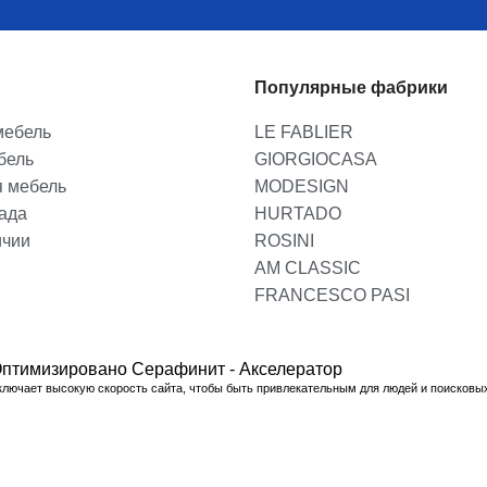
Популярные фабрики
мебель
LE FABLIER
бель
GIORGIOCASA
я мебель
MODESIGN
лада
HURTADO
ичии
ROSINI
AM CLASSIC
FRANCESCO PASI
птимизировано Серафинит - Акселератор
ключает высокую скорость сайта, чтобы быть привлекательным для людей и поисковы