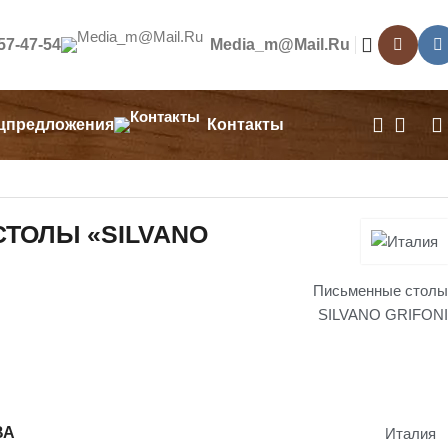
557-47-54
Media_m@mail.ru
цпредложения
Контакты
ТОЛЫ «SILVANO
Письменные столы
SILVANO GRIFONI
ВА
Италия