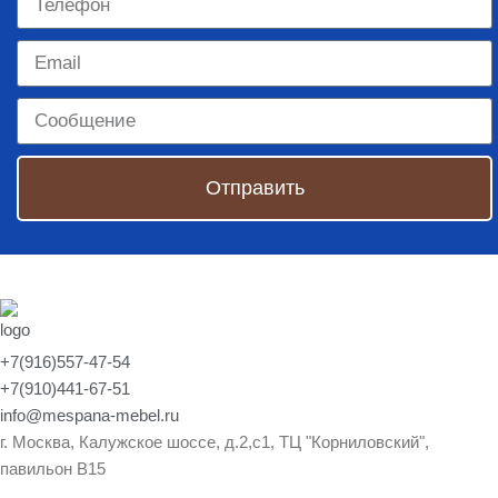
Отправить
+7(916)557-47-54
+7(910)441-67-51
info@mespana-mebel.ru
г. Москва, Калужское шоссе, д.2,с1, ТЦ "Корниловский",
павильон В15