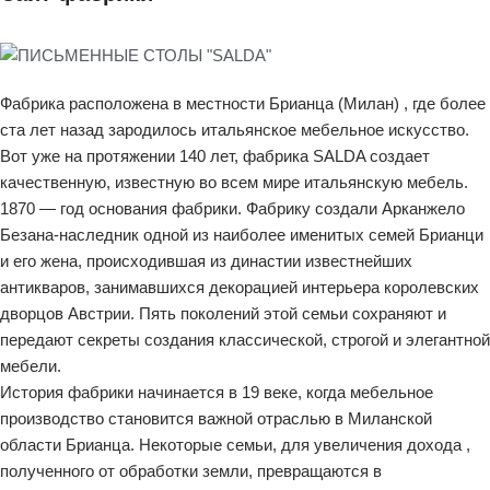
Фабрика расположена в местности Брианца (Милан) , где более
ста лет назад зародилось итальянское мебельное искусство.
Вот уже на протяжении 140 лет, фабрика SALDA создает
качественную, известную во всем мире итальянскую мебель.
1870 — год основания фабрики. Фабрику создали Арканжело
Безана-наследник одной из наиболее именитых семей Брианци
и его жена, происходившая из династии известнейших
антикваров, занимавшихся декорацией интерьера королевских
дворцов Австрии. Пять поколений этой семьи сохраняют и
передают секреты создания классической, строгой и элегантной
мебели.
История фабрики начинается в 19 веке, когда мебельное
производство становится важной отраслью в Миланской
области Брианца. Некоторые семьи, для увеличения дохода ,
полученного от обработки земли, превращаются в