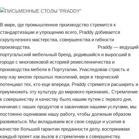
В мире, где промышленное производство стремится к
стандартизации и упрощению всего, Praddy добивается
скрупулезного мастерства, совершенства и гибкости
производства. Praddy — ведущий
португальский мебельный бренд, родившийся и выросший в
городе с многовековой историей ремесленничества и
производства мебели в Португалии. Унаследовав страсть и
ноу-хау многих прошлых поколений, веря в творческий
потенциал тех, кто еще впереди, Praddy стремится расширить и
приумножить эту культуру до мирового признания.. Стремление
к совершенству и качеству было нашим путем с первого дня,
начиная с наших продуктов и заканчивая нашими услугами, мы
постоянно оцениваем нашу работу, чтобы должным образом
развиваться. Мы вкладываем все свое сердце и усилия в
качестве большей гарантии преданности делу, воспринимая
каждый проект как вызов в стремлении к совершенству.