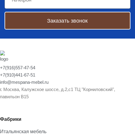
Заказать звонок
+7(916)557-47-54
+7(910)441-67-51
info@mespana-mebel.ru
г. Москва, Калужское шоссе, д.2,с1 ТЦ "Корниловский",
павильон В15
Фабрики
Итальянская мебель