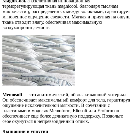
MagniCool.
Эксклюзивная инновационная
терморегулирующая ткань magnicool, благодаря тысячам
микрочастиц, распределенных между волокнами, гарантирует
мгновенное ощущение свежести. Мягкая и приятная на ощупь
ткань отводит влагу, обеспечивая максимальную
воздухопроницаемость.
Memosoft
— это анатомический, обволакивающий материал.
Он обеспечивает максимальный комфорт для тела, гарантируя
ощущение исключительной мягкости. В сочетании с
пластинами в моделях Memoform, Eliosoft или Eroform он
обеспечивает еще более деликатную поддержку. Позвольте
себе окунуться в непревзойденный отдых.
Дышащий и упругий