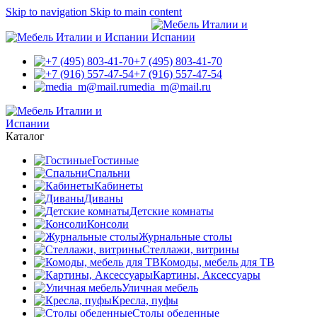
Skip to navigation
Skip to main content
+7 (495) 803-41-70
+7 (916) 557-47-54
media_m@mail.ru
Каталог
Гостиные
Спальни
Кабинеты
Диваны
Детские комнаты
Консоли
Журнальные столы
Стеллажи, витрины
Комоды, мебель для ТВ
Картины, Аксессуары
Уличная мебель
Кресла, пуфы
Столы обеденные