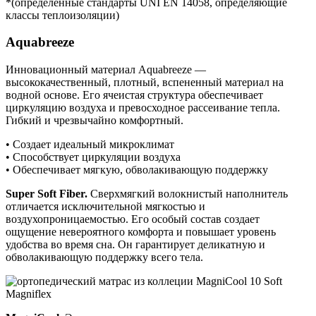
*(определенные стандарты UNI EN 14058, определяющие
классы теплоизоляции)
Aquabreeze
Инновационный материал Aquabreeze —
высококачественный, плотный, вспененный материал на
водной основе. Его ячеистая структура обеспечивает
циркуляцию воздуха и превосходное рассеивание тепла.
Гибкий и чрезвычайно комфортный.
• Создает идеальный микроклимат
• Способствует циркуляции воздуха
• Обеспечивает мягкую, обволакивающую поддержку
Super Soft Fiber.
Сверхмягкий волокнистый наполнитель
отличается исключительной мягкостью и
воздухопроницаемостью. Его особый состав создает
ощущение невероятного комфорта и повышает уровень
удобства во время сна. Он гарантирует деликатную и
обволакивающую поддержку всего тела.