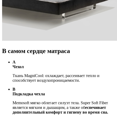
В самом сердце матраса
A
Чехол
Ткань MagniCool: охлаждает, рассеивает тепло и
способствует воздухопроницаемости.
B
Подкладка чехла
Memosoft мягко облегает силуэт тела. Super Soft Fiber
является мягким и дышащим, а также об
еспечивает
дополнительный комфорт и гигиену во время сна.