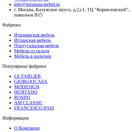
info@mespana-mebel.ru
г. Москва, Калужское шоссе, д.2,с1, ТЦ "Корниловский",
павильон В15
Фабрики
Итальянская мебель
Испанская мебель
Португальская мебель
Мебель со склада
Мебель в наличии
Популярные фабрики
LE FABLIER
GIORGIOCASA
MODESIGN
HURTADO
ROSINI
AM CLASSIC
FRANCESCO PASI
Информация
О Компании