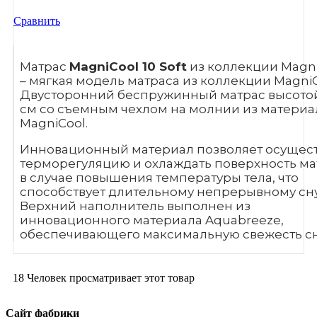
Сравнить
Матрас
MagniCool 10 Soft
из коллекции Magn
– мягкая модель матраса из коллекции MagniC
Двусторонний беспружинный матрас высотой
см со съемным чехлом на молнии из материа
MagniCool.
Инновационный материал позволяет осущест
терморегуляцию и охлаждать поверхность ма
в случае повышения температуры тела, что
способствует длительному непрерывному сну
Верхний наполнитель выполнен из
инновационного материала Aquabreeze,
обеспечивающего максимальную свежесть сн
18
Человек просматривает этот товар
Сайт фабрики