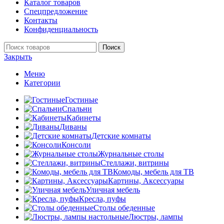
Каталог товаров
Спецпредложение
Контакты
Конфиденциальность
Поиск
Закрыть
Меню
Категории
Гостиные
Спальни
Кабинеты
Диваны
Детские комнаты
Консоли
Журнальные столы
Стеллажи, витрины
Комоды, мебель для ТВ
Картины, Аксессуары
Уличная мебель
Кресла, пуфы
Столы обеденные
Люстры, лампы