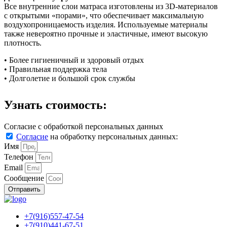
Все внутренние слои матраса изготовлены из 3D-материалов
с открытыми «порами», что обеспечивает максимальную
воздухопроницаемость изделия. Используемые материалы
также невероятно прочные и эластичные, имеют высокую
плотность.
• Более гигиеничный и здоровый отдых
• Правильная поддержка тела
• Долголетие и большой срок службы
Узнать стоимость:
Согласие с обработкой персональных данных
Согласие
на обработку персональных данных:
Имя
Телефон
Email
Сообщение
Отправить
+7(916)557-47-54
+7(910)441-67-51