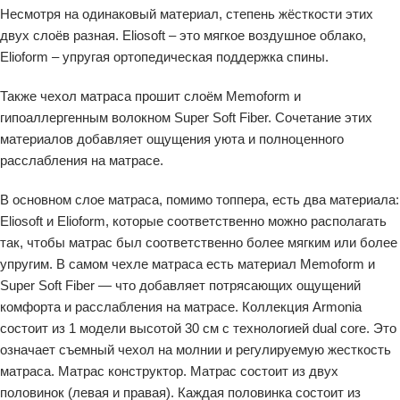
Несмотря на одинаковый материал, степень жёсткости этих
двух слоёв разная. Eliosoft – это мягкое воздушное облако,
Elioform – упругая ортопедическая поддержка спины.
Также чехол матраса прошит слоём Memoform и
гипоаллергенным волокном Super Soft Fiber. Сочетание этих
материалов добавляет ощущения уюта и полноценного
расслабления на матрасе.
В основном слое матраса, помимо топпера, есть два материала:
Eliosoft и Elioform, которые соответственно можно располагать
так, чтобы матрас был соответственно более мягким или более
упругим. В самом чехле матраса есть материал Memoform и
Super Soft Fiber — что добавляет потрясающих ощущений
комфорта и расслабления на матрасе. Коллекция Armonia
состоит из 1 модели высотой 30 см с технологией dual core. Это
означает съемный чехол на молнии и регулируемую жесткость
матраса. Матрас конструктор. Матрас состоит из двух
половинок (левая и правая). Каждая половинка состоит из