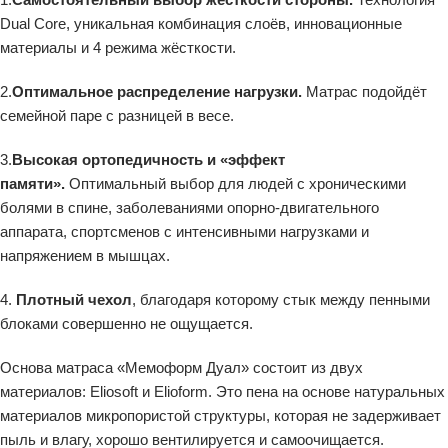
Dual Core, уникальная комбинация слоёв, инновационные
материалы и 4 режима жёсткости.
2.
Оптимальное распределение нагрузки.
Матрас подойдёт
семейной паре с разницей в весе.
3.
Высокая ортопедичность и «эффект
памяти».
Оптимальный выбор для людей с хроническими
болями в спине, заболеваниями опорно-двигательного
аппарата, спортсменов с интенсивными нагрузками и
напряжением в мышцах.
4.
Плотный чехол
, благодаря которому стык между пенными
блоками совершенно не ощущается.
Основа матраса «Мемоформ Дуал» состоит из двух
материалов: Eliosoft и Elioform. Это пена на основе натуральных
материалов микропористой структуры, которая не задерживает
пыль и влагу, хорошо вентилируется и самоочищается.