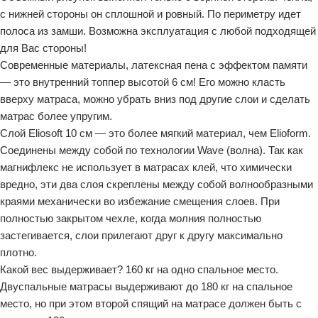
с нижней стороны он сплошной и ровный. По периметру идет
полоса из замши. Возможна эксплуатация с любой подходящей
для Вас стороны!
Современные материалы, латексная пена с эффектом памяти
— это внутренний топпер высотой 6 см! Его можно класть
вверху матраса, можно убрать вниз под другие слои и сделать
матрас более упругим.
Слой Eliosoft 10 см — это более мягкий материал, чем Elioform.
Соединены между собой по технологии Wave (волна). Так как
магнифлекс не использует в матрасах клей, что химически
вредно, эти два слоя скреплены между собой волнообразными
краями механически во избежание смещения слоев. При
полностью закрытом чехле, когда молния полностью
застегивается, слои прилегают друг к другу максимально
плотно.
Какой вес выдерживает? 160 кг на одно спальное место.
Двуспальные матрасы выдерживают до 180 кг на спальное
место, но при этом второй спящий на матрасе должен быть с