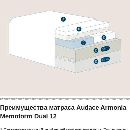
**************************************************************************
Преимущества матраса Audace Armonia
Memoform Dual 12
1.
Самостоятельный выбор жёсткости стороны.
Технология