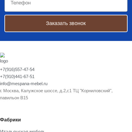
Заказать звонок
+7(916)557-47-54
+7(910)441-67-51
info@mespana-mebel.ru
г. Москва, Калужское шоссе, д.2,с1 ТЦ "Корниловский",
павильон В15
Фабрики
Итальянская мебель