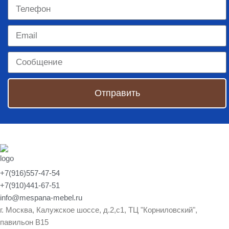
Отправить
+7(916)557-47-54
+7(910)441-67-51
info@mespana-mebel.ru
г. Москва, Калужское шоссе, д.2,с1, ТЦ "Корниловский",
павильон В15