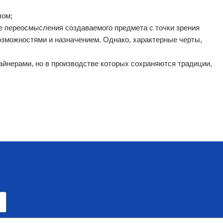
лом;
е переосмысления создаваемого предмета с точки зрения
зможностями и назначением. Однако, характерные черты,
йнерами, но в производстве которых сохраняются традиции,