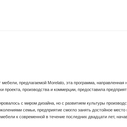
ебели, предлагаемой Morelato, эта программа, направленная н
ки проекта, производства и коммерции, предоставила предприя
иировалось с миром дизайна, но с развитием культуры производ
колениями семьи, предприятие смогло занять достойное место 
мебели к современной в течение последних двадцати лет, начав