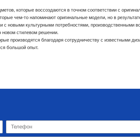
дметов, которые воссоздаются в точном соответствии с оригина
орые чем-то напоминают оригинальные модели, но в результат
и с новыми культурными потребностями, производственными во
о новом стилевом решении.
ые производятся благодаря сотрудничеству с известными диза
тся большой опыт.