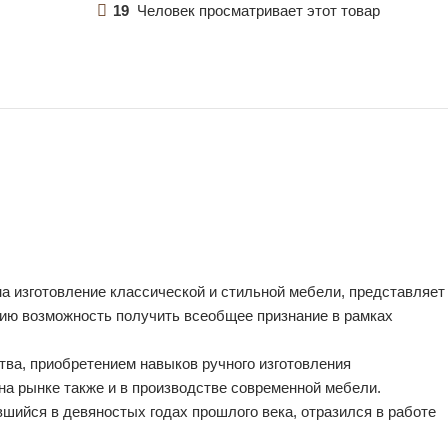
19
Человек просматривает этот товар
а изготовление классической и стильной мебели, представляет
тию возможность получить всеобщее признание в рамках
ства, приобретением навыков ручного изготовления
на рынке также и в производстве современной мебели.
шийся в девяностых годах прошлого века, отразился в работе