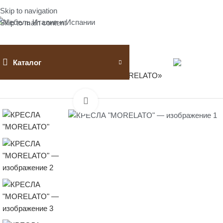
Skip to navigation
Skip to main content
Каталог
Главная
Кресла, пуфы
КРЕСЛА «MORELATO»
Нажмите, чтобы увеличить