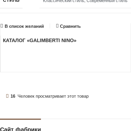
СТИЛЬ
Классический стиль
,
Современный стиль
В список желаний
Сравнить
КАТАЛОГ «GALIMBERTI NINO»
16
Человек просматривает этот товар
Сайт фабрики