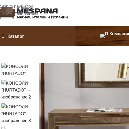
Skip to navigation
Skip to main content
Каталог
Главная
Консоли
КОНСОЛИ «HURTADO»