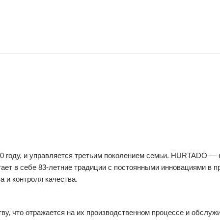
0 году, и управляется третьим поколением семьи. HURTADO — 
ает в себе 83-летние традиции с постоянными инновациями в 
 и контроля качества.
у, что отражается на их производственном процессе и обслуж