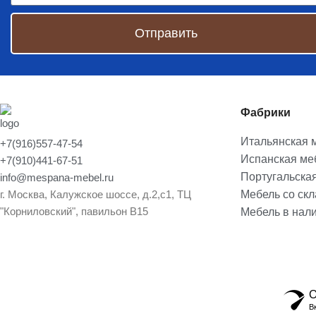
Отправить
Фабрики
Итальянская 
+7(916)557-47-54
Испанская ме
+7(910)441-67-51
Португальска
info@mespana-mebel.ru
г. Москва, Калужское шоссе, д.2,с1, ТЦ
Мебель со ск
"Корниловский", павильон В15
Мебель в нал
О
В