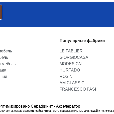
Популярные фабрики
мебель
LE FABLIER
бель
GIORGIOCASA
я мебель
MODESIGN
лада
HURTADO
ичии
ROSINI
AM CLASSIC
FRANCESCO PASI
птимизировано Серафинит - Акселератор
ключает высокую скорость сайта, чтобы быть привлекательным для людей и поисковы