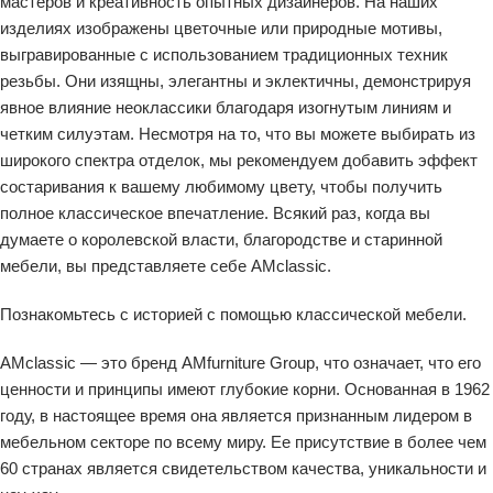
мастеров и креативность опытных дизайнеров. На наших
изделиях изображены цветочные или природные мотивы,
выгравированные с использованием традиционных техник
резьбы. Они изящны, элегантны и эклектичны, демонстрируя
явное влияние неоклассики благодаря изогнутым линиям и
четким силуэтам. Несмотря на то, что вы можете выбирать из
широкого спектра отделок, мы рекомендуем добавить эффект
состаривания к вашему любимому цвету, чтобы получить
полное классическое впечатление. Всякий раз, когда вы
думаете о королевской власти, благородстве и старинной
мебели, вы представляете себе AMclassic.
Познакомьтесь с историей с помощью классической мебели.
AMclassic — это бренд AMfurniture Group, что означает, что его
ценности и принципы имеют глубокие корни. Основанная в 1962
году, в настоящее время она является признанным лидером в
мебельном секторе по всему миру. Ее присутствие в более чем
60 странах является свидетельством качества, уникальности и