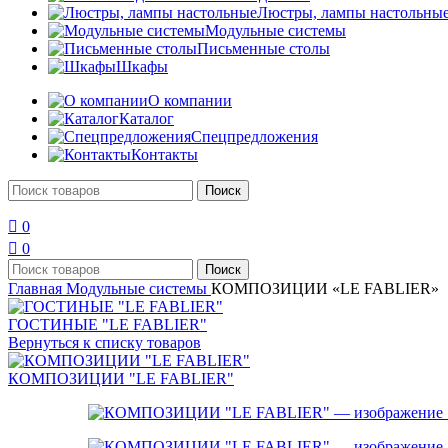
Люстры, лампы настольны
Модульные системы
Письменные столы
Шкафы
О компании
Каталог
Спецпредложения
Контакты
Поиск
0
0
Поиск
Главная
Модульные системы
КОМПОЗИЦИИ «LE FABLIER»
ГОСТИНЫЕ "LE FABLIER"
Вернуться к списку товаров
КОМПОЗИЦИИ "LE FABLIER"