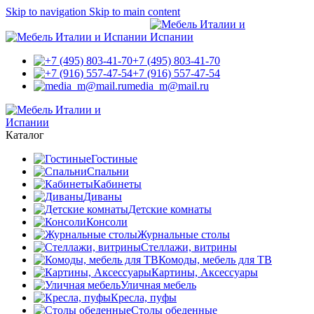
Skip to navigation
Skip to main content
+7 (495) 803-41-70
+7 (916) 557-47-54
media_m@mail.ru
Каталог
Гостиные
Спальни
Кабинеты
Диваны
Детские комнаты
Консоли
Журнальные столы
Стеллажи, витрины
Комоды, мебель для ТВ
Картины, Аксессуары
Уличная мебель
Кресла, пуфы
Столы обеденные