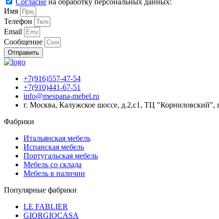
Согласие
на обработку персональных данных:
Имя
Телефон
Email
Сообщение
Отправить
+7(916)557-47-54
+7(910)441-67-51
info@mespana-mebel.ru
г. Москва, Калужское шоссе, д.2,с1, ТЦ "Корниловский",
Фабрики
Итальянская мебель
Испанская мебель
Португальская мебель
Мебель со склада
Мебель в наличии
Популярные фабрики
LE FABLIER
GIORGIOCASA