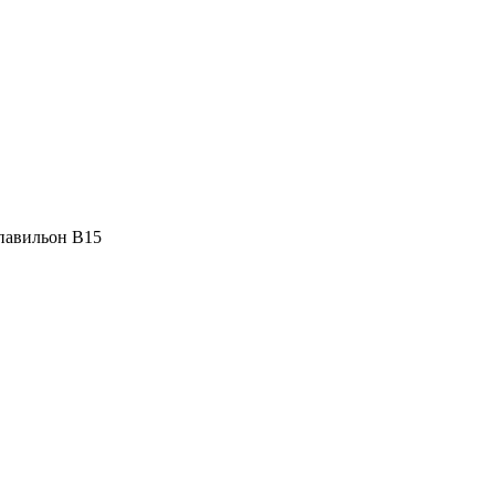
 павильон В15