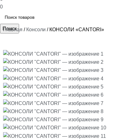
0
Поиск
Главная
Консоли
КОНСОЛИ «CANTORI»