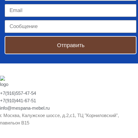
Отправить
+7(916)557-47-54
+7(910)441-67-51
info@mespana-mebel.ru
г. Москва, Калужское шоссе, д.2,с1, ТЦ "Корниловский",
павильон В15