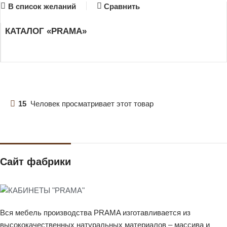
В список желаний
Сравнить
КАТАЛОГ «PRAMA»
15
Человек просматривает этот товар
Сайт фабрики
Вся мебель производства PRAMA изготавливается из
высококачественных натуральных материалов – массива и