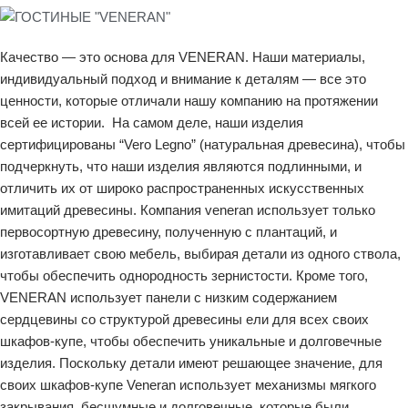
Качество — это основа для VENERAN. Наши материалы,
индивидуальный подход и внимание к деталям — все это
ценности, которые отличали нашу компанию на протяжении
всей ее истории. На самом деле, наши изделия
сертифицированы “Vero Legno” (натуральная древесина), чтобы
подчеркнуть, что наши изделия являются подлинными, и
отличить их от широко распространенных искусственных
имитаций древесины. Компания veneran использует только
первосортную древесину, полученную с плантаций, и
изготавливает свою мебель, выбирая детали из одного ствола,
чтобы обеспечить однородность зернистости. Кроме того,
VENERAN использует панели с низким содержанием
сердцевины со структурой древесины ели для всех своих
шкафов-купе, чтобы обеспечить уникальные и долговечные
изделия. Поскольку детали имеют решающее значение, для
своих шкафов-купе Veneran использует механизмы мягкого
закрывания, бесшумные и долговечные, которые были