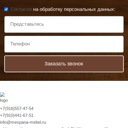
Согласие
на обработку персональных данных:
Заказать звонок
+7(916)557-47-54
+7(910)441-67-51
info@mespana-mebel.ru