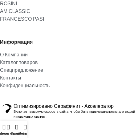
ROSINI
AM CLASSIC
FRANCESCO PASI
Информация
О Компании
Каталог товаров
Спецпредложение
Контакты
Конфиденциальность
Оптимизировано Серафинит - Акселератор
Включает высокую скорость сайта, чтобы быть привлекательным для людей
и поисковых систем.
писок желаний
Меню
Сравнить
Магазин