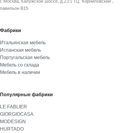
г. Москва, Калужское шоссе, д.2,с1 ТЦ "Корниловский",
павильон В15
Фабрики
Итальянская мебель
Испанская мебель
Португальская мебель
Мебель со склада
Мебель в наличии
Популярные фабрики
LE FABLIER
GIORGIOCASA
MODESIGN
HURTADO