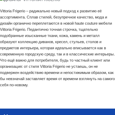
Vittoria Frigerio – радикально новый подход к развитию её
ассортимента. Сплав стилей, безупречное качество, мода и
дизайн органично переплетаются в новой haute couture мебели
Vittoria Frigerio. Педантично точная строчка, тщательно
подобранные изысканные ткани, кожа, камень и металл
образуют коллекцию диванов, кресел, стульев, столов и
предметов интерьера, которая идеально вписывается как в
современную городскую среду, так и в классические интерьеры.
Что ещё важно для потребителя, будь то частный клиент или
организация: от стиля Vittoria Frigerio не устаешь, он не
подвержен воздействию времени и непостижимым образом, как
бы невзначай заставляет время от времени взглянуть на самого
себя по-новому.