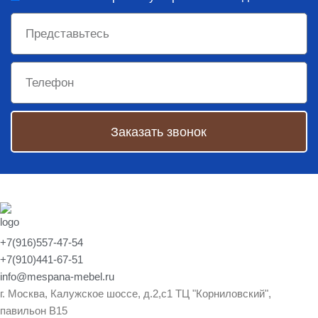
Заказать звонок
+7(916)557-47-54
+7(910)441-67-51
info@mespana-mebel.ru
г. Москва, Калужское шоссе, д.2,с1 ТЦ "Корниловский",
павильон В15