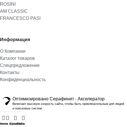
ROSINI
AM CLASSIC
FRANCESCO PASI
Информация
О Компании
Каталог товаров
Спецпредложение
Контакты
Конфиденциальность
Оптимизировано Серафинит - Акселератор
Включает высокую скорость сайта, чтобы быть привлекательным для людей
и поисковых систем.
писок желаний
Меню
Сравнить
Магазин