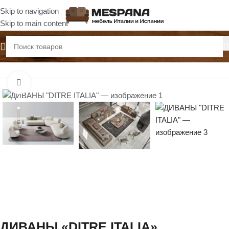
Skip to navigation
Skip to main content
Главная
Диваны
Нажмите, чтобы увеличить
ДИВАНЫ «DITRE ITALIA»