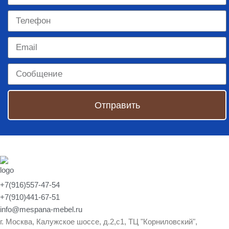
Отправить
+7(916)557-47-54
+7(910)441-67-51
info@mespana-mebel.ru
г. Москва, Калужское шоссе, д.2,с1, ТЦ "Корниловский",