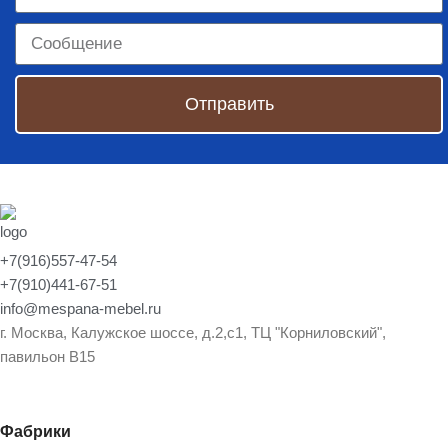
Отправить
+7(916)557-47-54
+7(910)441-67-51
info@mespana-mebel.ru
г. Москва, Калужское шоссе, д.2,с1, ТЦ "Корниловский",
павильон В15
Фабрики