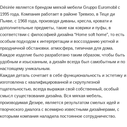
Désirée является брендом мягкой мебели Gruppo Euromobil с
1995 года. Компания работает в районе Тревизо, в Теце ди
Пьяве, с 1968 года, производя диваны, кресла, кровати и
дополнительные предметы, такие как коврики и пуфы, в
соответствии с философией дизайна “Home soft home”, то есть
особым подходом к интерпретации и воссозданию уютной и
праздничной обстановки. атмосфера, типичная для дома.
Каждое изделие было разработано таким образом, чтобы быть
удобным и изысканным, а дизайн всегда был самобытным и по
настоящему уникальным.
Каждая деталь сочетает в себе функциональность и эстетику и
изготовлена с квалифицированной и скрупулезной
тщательностью, всегда выражая свой собственный, особый
смысл существования дизайна. Вся мягкая мебель,
производимая Дезире, является результатом смелых идей и
творческого диалога с всемирно известными дизайнерами, с
которыми компания наладила постоянное сотрудничество.